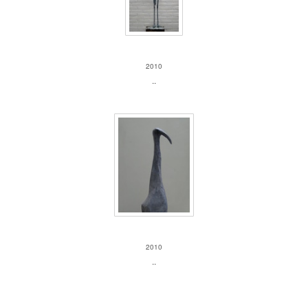
Vogel 1
2010
..
vogel 2
2010
..