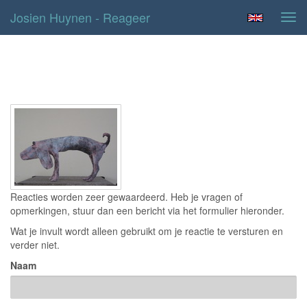
Josien Huynen - Reageer
Tog
navi
Contact
Reacties worden zeer gewaardeerd. Heb je vragen of
opmerkingen, stuur dan een bericht via het formulier hieronder.
Wat je invult wordt alleen gebruikt om je reactie te versturen en
verder niet.
Naam